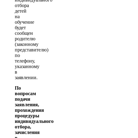
отбора
детей
на
обучение
будет
сообщен
родителю
(законному
представителю)
по
телефону,
указанному
в
заявлении.
По
вопросам
подачи
заявления,
прохождения
процедуры
индивидуального
отбора,
зачисления
в