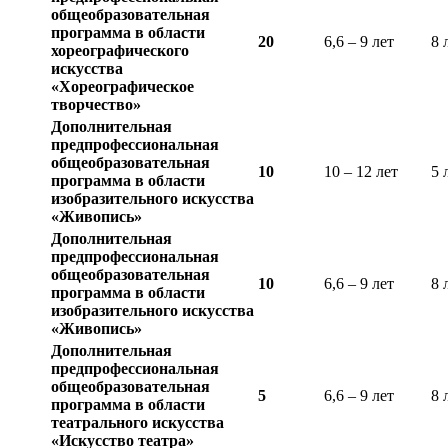
общеобразовательная
программа в области
20
6,6 – 9 лет
8 
хореографического
искусства
«Хореографическое
творчество»
Дополнительная
предпрофессиональная
общеобразовательная
10
10 – 12 лет
5 
программа в области
изобразительного искусства
«Живопись»
Дополнительная
предпрофессиональная
общеобразовательная
10
6,6 – 9 лет
8 
программа в области
изобразительного искусства
«Живопись»
Дополнительная
предпрофессиональная
общеобразовательная
5
6,6 – 9 лет
8 
программа в области
театрального искусства
«Искусство театра»