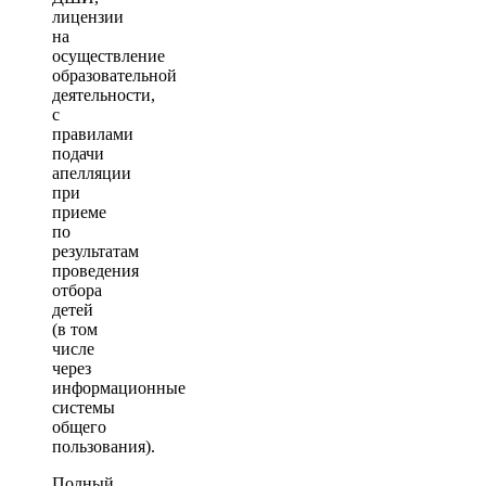
лицензии
на
осуществление
образовательной
деятельности,
с
правилами
подачи
апелляции
при
приеме
по
результатам
проведения
отбора
детей
(в том
числе
через
информационные
системы
общего
пользования).
Полный