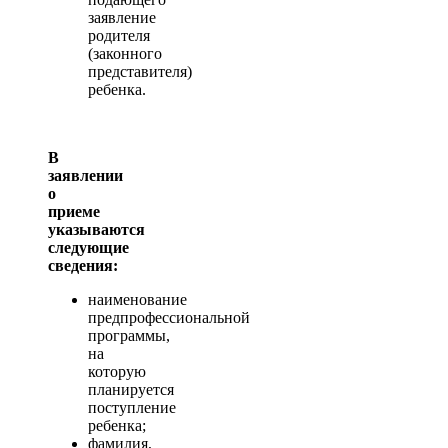
заявление
родителя
(законного
представителя)
ребенка.
В
заявлении
о
приеме
указываются
следующие
сведения:
наименование
предпрофессиональной
программы,
на
которую
планируется
поступление
ребенка;
фамилия,