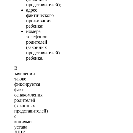
представителей);
адрес
фактического
проживания
ребенка;
номера
телефонов
родителей
(законных
представителей)
ребенка.
В
заявлении
также
фиксируется
факт
ознакомления
родителей
(законных
представителей)
с
копиями
устава
ДШИ,