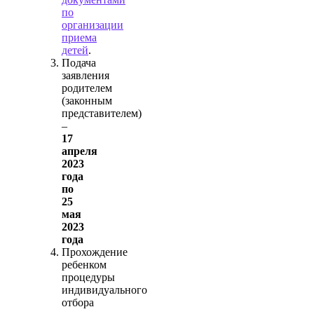
по
организации
приема
детей
.
Подача
заявления
родителем
(законным
представителем)
–
17
апреля
2023
года
по
25
мая
2023
года
Прохождение
ребенком
процедуры
индивидуального
отбора