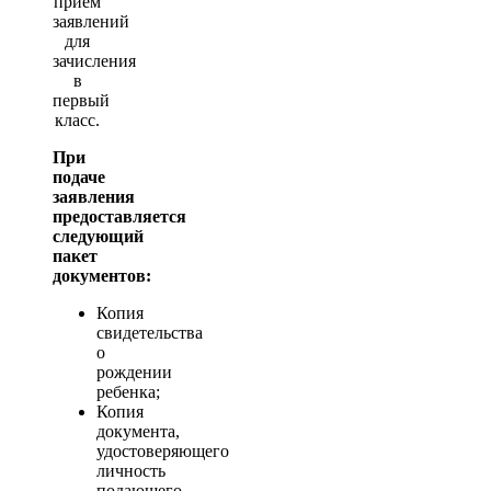
прием
заявлений
для
зачисления
в
первый
класс.
При
подаче
заявления
предоставляется
следующий
пакет
документов:
Копия
свидетельства
о
рождении
ребенка;
Копия
документа,
удостоверяющего
личность
подающего