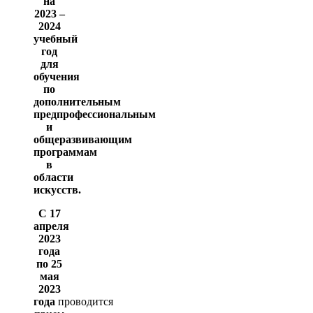
на
2023 –
2024
учебный
год
для
обучения
по
дополнительным
предпрофессиональным
и
общеразвивающим
программам
в
области
искусств.
С 17
апреля
2023
года
по 25
мая
2023
года
проводится