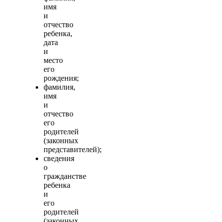
имя
и
отчество
ребенка,
дата
и
место
его
рождения;
фамилия,
имя
и
отчество
его
родителей
(законных
представителей);
сведения
о
гражданстве
ребенка
и
его
родителей
(законных