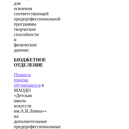
для
освоения
соответствующей
предпрофессиональной
программы
творческие
способности
и
физические
данные.
БЮДЖЕТНОЕ
ОТДЕЛЕНИЕ
Правила
приема
обучающихся
в
МАОДО
«Детская
школа
искусств
им.А.В.Ливна»»
на
дополнительные
предпрофессиональные