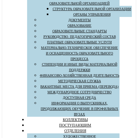
ОБРАЗОВАТЕЛЬНОЙ ОРГАНИЗАЦИЕЙ
СТРУКТУРА ОБРАЗОВАТЕЛЬНОЙ ОРГАНИЗАЦИИ
ОРГАНЫ УПРАВЛЕНИЯ
ДОКУМЕНТЫ
ОБРАЗОВАНИЕ
ОБРАЗОВАТЕЛЬНЫЕ СТАНДАРТЫ
РУКОВОДСТВО. ПЕДАГОГИЧЕСКИЙ СОСТАВ
ПЛАТНЫЕ ОБРАЗОВАТЕЛЬНЫЕ УСЛУГИ
МАТЕРИАЛЬНО-ТЕХНИЧЕСКОЕ ОБЕСПЕЧЕНИЕ
И ОСНАЩЕННОСТЬ ОБРАЗОВАТЕЛЬНОГО
ПРОЦЕССА
СТИПЕНДИИ И ИНЫЕ ВИДЫ МАТЕРИАЛЬНОЙ
ПОДДЕРЖКИ
ФИНАНСОВО-ХОЗЯЙСТВЕННАЯ ДЕЯТЕЛЬНОСТЬ
МЕТОДИЧЕСКАЯ СЛУЖБА
ВАКАНТНЫЕ МЕСТА ДЛЯ ПРИЕМА (ПЕРЕВОДА)
МЕЖДУНАРОДНОЕ СОТРУДНИЧЕСТВО
ДОСТУПНАЯ СРЕДА
ИНФОРМАЦИЯ О ВЫПУСКНИКАХ,
ПРОДОЛЖАЮЩИХ ОБУЧЕНИЕ В ПРОФИЛЬНЫХ
ВУЗАХ
КОЛЛЕКТИВЫ
ПОСТУПАЮЩИМ
ОТДЕЛЕНИЯ
ХУДОЖЕСТВЕННОЕ