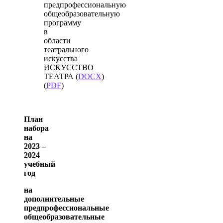
предпрофессиональную
общеобразовательную
программу
в
области
театрального
искусства
ИСКУССТВО
ТЕАТРА (
DOCX
)
(
PDF
)
План
набора
на
2023 –
2024
учебный
год
на
дополнительные
предпрофессиональные
общеобразовательные