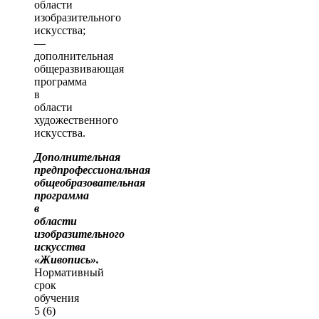
области
изобразительного
искусства;
—
дополнительная
общеразвивающая
программа
в
области
художественного
искусства.
Дополнительная
предпрофессиональная
общеобразовательная
программа
в
области
изобразительного
искусства
«Живопись».
Нормативный
срок
обучения
5 (6)