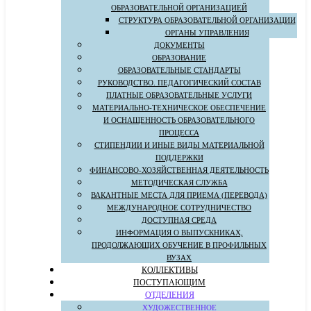
ОБРАЗОВАТЕЛЬНОЙ ОРГАНИЗАЦИЕЙ
СТРУКТУРА ОБРАЗОВАТЕЛЬНОЙ ОРГАНИЗАЦИИ
ОРГАНЫ УПРАВЛЕНИЯ
ДОКУМЕНТЫ
ОБРАЗОВАНИЕ
ОБРАЗОВАТЕЛЬНЫЕ СТАНДАРТЫ
РУКОВОДСТВО. ПЕДАГОГИЧЕСКИЙ СОСТАВ
ПЛАТНЫЕ ОБРАЗОВАТЕЛЬНЫЕ УСЛУГИ
МАТЕРИАЛЬНО-ТЕХНИЧЕСКОЕ ОБЕСПЕЧЕНИЕ
И ОСНАЩЕННОСТЬ ОБРАЗОВАТЕЛЬНОГО
ПРОЦЕССА
СТИПЕНДИИ И ИНЫЕ ВИДЫ МАТЕРИАЛЬНОЙ
ПОДДЕРЖКИ
ФИНАНСОВО-ХОЗЯЙСТВЕННАЯ ДЕЯТЕЛЬНОСТЬ
МЕТОДИЧЕСКАЯ СЛУЖБА
ВАКАНТНЫЕ МЕСТА ДЛЯ ПРИЕМА (ПЕРЕВОДА)
МЕЖДУНАРОДНОЕ СОТРУДНИЧЕСТВО
ДОСТУПНАЯ СРЕДА
ИНФОРМАЦИЯ О ВЫПУСКНИКАХ,
ПРОДОЛЖАЮЩИХ ОБУЧЕНИЕ В ПРОФИЛЬНЫХ
ВУЗАХ
КОЛЛЕКТИВЫ
ПОСТУПАЮЩИМ
ОТДЕЛЕНИЯ
ХУДОЖЕСТВЕННОЕ