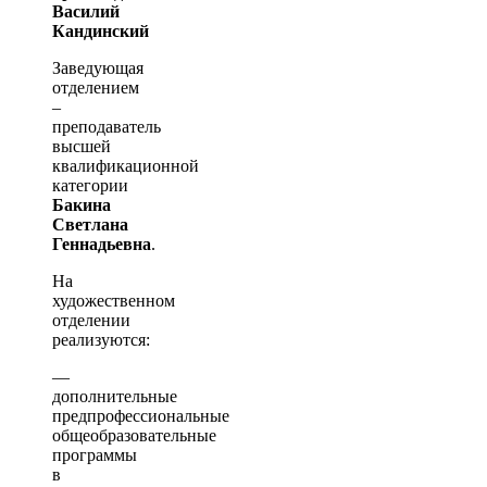
Василий
Кандинский
Заведующая
отделением
–
преподаватель
высшей
квалификационной
категории
Бакина
Светлана
Геннадьевна
.
На
художественном
отделении
реализуются:
—
дополнительные
предпрофессиональные
общеобразовательные
программы
в