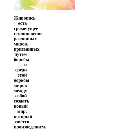
Живопись
есть
грохочущее
столкновение
различных
миров,
призванных
путём
борьбы
и
среди
этой
борьбы
миров
между
собой
создать
новый
мир,
который
зовётся
произведением.