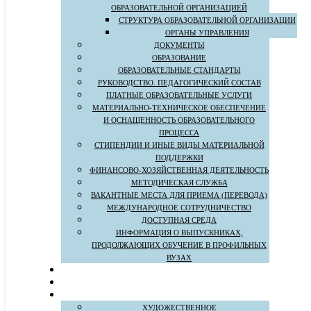
ОБРАЗОВАТЕЛЬНОЙ ОРГАНИЗАЦИЕЙ
СТРУКТУРА ОБРАЗОВАТЕЛЬНОЙ ОРГАНИЗАЦИИ
ОРГАНЫ УПРАВЛЕНИЯ
ДОКУМЕНТЫ
ОБРАЗОВАНИЕ
ОБРАЗОВАТЕЛЬНЫЕ СТАНДАРТЫ
РУКОВОДСТВО. ПЕДАГОГИЧЕСКИЙ СОСТАВ
ПЛАТНЫЕ ОБРАЗОВАТЕЛЬНЫЕ УСЛУГИ
МАТЕРИАЛЬНО-ТЕХНИЧЕСКОЕ ОБЕСПЕЧЕНИЕ
И ОСНАЩЕННОСТЬ ОБРАЗОВАТЕЛЬНОГО
ПРОЦЕССА
СТИПЕНДИИ И ИНЫЕ ВИДЫ МАТЕРИАЛЬНОЙ
ПОДДЕРЖКИ
ФИНАНСОВО-ХОЗЯЙСТВЕННАЯ ДЕЯТЕЛЬНОСТЬ
МЕТОДИЧЕСКАЯ СЛУЖБА
ВАКАНТНЫЕ МЕСТА ДЛЯ ПРИЕМА (ПЕРЕВОДА)
МЕЖДУНАРОДНОЕ СОТРУДНИЧЕСТВО
ДОСТУПНАЯ СРЕДА
ИНФОРМАЦИЯ О ВЫПУСКНИКАХ,
ПРОДОЛЖАЮЩИХ ОБУЧЕНИЕ В ПРОФИЛЬНЫХ
ВУЗАХ
ХУДОЖЕСТВЕННОЕ