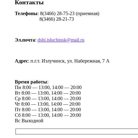
Контакты
Телефоны
: 8(3466) 28-75-23 (приемная)
8(3466) 28-21-73
Эл.почта
:
dshi.isluchinsk@mail.ru
Адрес
: п.г.т. Излучинск, ул. Набережная, 7 А
Время работы
:
Пн
8:00 — 13:00, 14:00 — 20:00
Вт
8:00 — 13:00, 14:00 — 20:00
Ср
8:00 — 13:00, 14:00 — 20:00
Чт
8:00 — 13:00, 14:00 — 20:00
Пт
8:00 — 13:00, 14:00 — 20:00
Сб
8:00 — 13:00, 14:00 — 20:00
Вс
Выходной