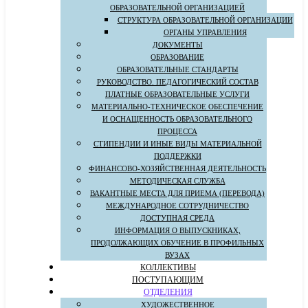
ОБРАЗОВАТЕЛЬНОЙ ОРГАНИЗАЦИЕЙ
СТРУКТУРА ОБРАЗОВАТЕЛЬНОЙ ОРГАНИЗАЦИИ
ОРГАНЫ УПРАВЛЕНИЯ
ДОКУМЕНТЫ
ОБРАЗОВАНИЕ
ОБРАЗОВАТЕЛЬНЫЕ СТАНДАРТЫ
РУКОВОДСТВО. ПЕДАГОГИЧЕСКИЙ СОСТАВ
ПЛАТНЫЕ ОБРАЗОВАТЕЛЬНЫЕ УСЛУГИ
МАТЕРИАЛЬНО-ТЕХНИЧЕСКОЕ ОБЕСПЕЧЕНИЕ
И ОСНАЩЕННОСТЬ ОБРАЗОВАТЕЛЬНОГО
ПРОЦЕССА
СТИПЕНДИИ И ИНЫЕ ВИДЫ МАТЕРИАЛЬНОЙ
ПОДДЕРЖКИ
ФИНАНСОВО-ХОЗЯЙСТВЕННАЯ ДЕЯТЕЛЬНОСТЬ
МЕТОДИЧЕСКАЯ СЛУЖБА
ВАКАНТНЫЕ МЕСТА ДЛЯ ПРИЕМА (ПЕРЕВОДА)
МЕЖДУНАРОДНОЕ СОТРУДНИЧЕСТВО
ДОСТУПНАЯ СРЕДА
ИНФОРМАЦИЯ О ВЫПУСКНИКАХ,
ПРОДОЛЖАЮЩИХ ОБУЧЕНИЕ В ПРОФИЛЬНЫХ
ВУЗАХ
КОЛЛЕКТИВЫ
ПОСТУПАЮЩИМ
ОТДЕЛЕНИЯ
ХУДОЖЕСТВЕННОЕ