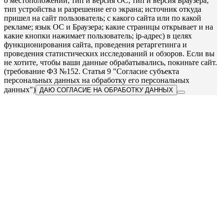
о местоположении; тип и версия ОС; тип и версия Браузера;
тип устройства и разрешение его экрана; источник откуда
пришел на сайт пользователь; с какого сайта или по какой
рекламе; язык ОС и Браузера; какие страницы открывает и на
какие кнопки нажимает пользователь; ip-адрес) в целях
функционирования сайта, проведения ретаргетинга и
проведения статистических исследований и обзоров. Если вы
не хотите, чтобы ваши данные обрабатывались, покиньте сайт.
(требование ФЗ №152. Статья 9 "Согласие субъекта
персональных данных на обработку его персональных
данных")
ДАЮ СОГЛАСИЕ НА ОБРАБОТКУ ДАННЫХ