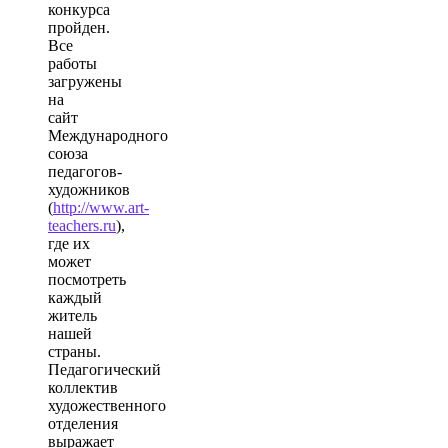
конкурса
пройден.
Все
работы
загружены
на
сайт
Международного
союза
педагогов-
художников
(
http://www.art-
teachers.ru
),
где их
может
посмотреть
каждый
житель
нашей
страны.
Педагогический
коллектив
художественного
отделения
выражает