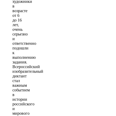
художники
в
возрасте
от 6
до 16
лет,
очень
серьезно
и
ответственно
подошли
к
выполнению
задания.
Всероссийский
изобразительный
диктант
стал
важным
событием
в
истории
российского
и
мирового