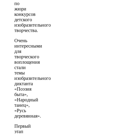
по
жюри
конкурсов
детского
изобразительного
творчества.
Очень
интересными
для
творческого
воплощения
стали
темы
изобразительного
диктанта
«Поэзия
быта»,
«Народный
танец»,
«Русь
деревянная».
Первый
этап