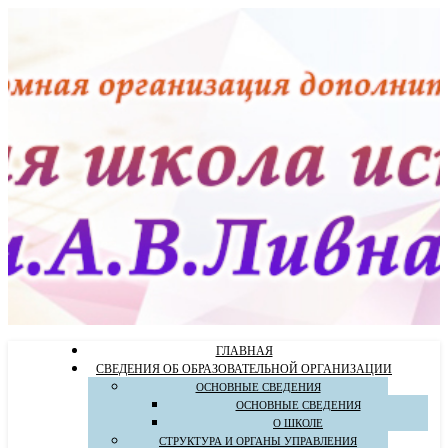
ГЛАВНАЯ
СВЕДЕНИЯ ОБ ОБРАЗОВАТЕЛЬНОЙ ОРГАНИЗАЦИИ
ОСНОВНЫЕ СВЕДЕНИЯ
ОСНОВНЫЕ СВЕДЕНИЯ
О ШКОЛЕ
СТРУКТУРА И ОРГАНЫ УПРАВЛЕНИЯ