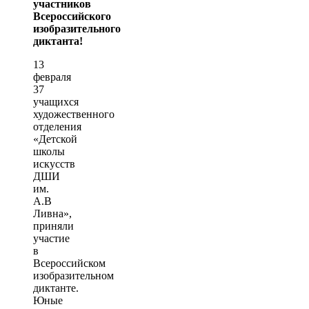
участников
Всероссийского
изобразительного
диктанта!
13
февраля
37
учащихся
художественного
отделения
«Детской
школы
искусств
ДШИ
им.
А.В
Ливна»,
приняли
участие
в
Всероссийском
изобразительном
диктанте.
Юные