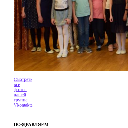
Смотреть
все
фото в
нашей
группе
Vkontakte
ПОЗДРАВЛЯЕМ