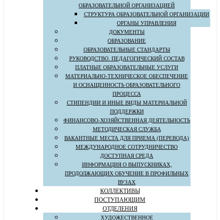
ОБРАЗОВАТЕЛЬНОЙ ОРГАНИЗАЦИЕЙ
СТРУКТУРА ОБРАЗОВАТЕЛЬНОЙ ОРГАНИЗАЦИИ
ОРГАНЫ УПРАВЛЕНИЯ
ДОКУМЕНТЫ
ОБРАЗОВАНИЕ
ОБРАЗОВАТЕЛЬНЫЕ СТАНДАРТЫ
РУКОВОДСТВО. ПЕДАГОГИЧЕСКИЙ СОСТАВ
ПЛАТНЫЕ ОБРАЗОВАТЕЛЬНЫЕ УСЛУГИ
МАТЕРИАЛЬНО-ТЕХНИЧЕСКОЕ ОБЕСПЕЧЕНИЕ
И ОСНАЩЕННОСТЬ ОБРАЗОВАТЕЛЬНОГО
ПРОЦЕССА
СТИПЕНДИИ И ИНЫЕ ВИДЫ МАТЕРИАЛЬНОЙ
ПОДДЕРЖКИ
ФИНАНСОВО-ХОЗЯЙСТВЕННАЯ ДЕЯТЕЛЬНОСТЬ
МЕТОДИЧЕСКАЯ СЛУЖБА
ВАКАНТНЫЕ МЕСТА ДЛЯ ПРИЕМА (ПЕРЕВОДА)
МЕЖДУНАРОДНОЕ СОТРУДНИЧЕСТВО
ДОСТУПНАЯ СРЕДА
ИНФОРМАЦИЯ О ВЫПУСКНИКАХ,
ПРОДОЛЖАЮЩИХ ОБУЧЕНИЕ В ПРОФИЛЬНЫХ
ВУЗАХ
КОЛЛЕКТИВЫ
ПОСТУПАЮЩИМ
ОТДЕЛЕНИЯ
ХУДОЖЕСТВЕННОЕ