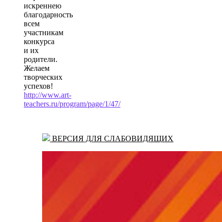
искреннею
благодарность
всем
участникам
конкурса
и их
родители.
Желаем
творческих
успехов!
http://www.art-
teachers.ru/program/page/1/47/
ВЕРСИЯ ДЛЯ СЛАБОВИДЯЩИХ