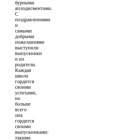
бурными
аплодисментами.
С
поздравлениями
и
самыми
добрыми
пожеланиями
выступили
выпускники
и их
родители.
Каждая
школа
гордится
своими
успехами,
но
больше
всего
она
гордится
своими
выпускниками:
такими