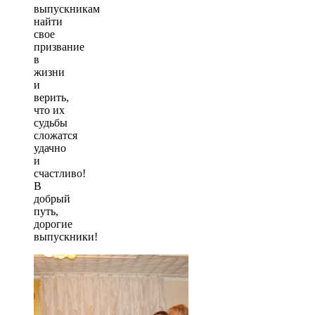
выпускникам
найти
свое
призвание
в
жизни
и
верить,
что их
судьбы
сложатся
удачно
и
счастливо!
В
добрый
путь,
дорогие
выпускники!