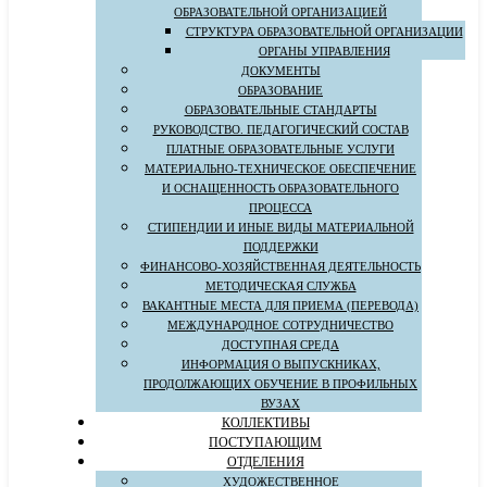
ОБРАЗОВАТЕЛЬНОЙ ОРГАНИЗАЦИЕЙ
СТРУКТУРА ОБРАЗОВАТЕЛЬНОЙ ОРГАНИЗАЦИИ
ОРГАНЫ УПРАВЛЕНИЯ
ДОКУМЕНТЫ
ОБРАЗОВАНИЕ
ОБРАЗОВАТЕЛЬНЫЕ СТАНДАРТЫ
РУКОВОДСТВО. ПЕДАГОГИЧЕСКИЙ СОСТАВ
ПЛАТНЫЕ ОБРАЗОВАТЕЛЬНЫЕ УСЛУГИ
МАТЕРИАЛЬНО-ТЕХНИЧЕСКОЕ ОБЕСПЕЧЕНИЕ
И ОСНАЩЕННОСТЬ ОБРАЗОВАТЕЛЬНОГО
ПРОЦЕССА
СТИПЕНДИИ И ИНЫЕ ВИДЫ МАТЕРИАЛЬНОЙ
ПОДДЕРЖКИ
ФИНАНСОВО-ХОЗЯЙСТВЕННАЯ ДЕЯТЕЛЬНОСТЬ
МЕТОДИЧЕСКАЯ СЛУЖБА
ВАКАНТНЫЕ МЕСТА ДЛЯ ПРИЕМА (ПЕРЕВОДА)
МЕЖДУНАРОДНОЕ СОТРУДНИЧЕСТВО
ДОСТУПНАЯ СРЕДА
ИНФОРМАЦИЯ О ВЫПУСКНИКАХ,
ПРОДОЛЖАЮЩИХ ОБУЧЕНИЕ В ПРОФИЛЬНЫХ
ВУЗАХ
КОЛЛЕКТИВЫ
ПОСТУПАЮЩИМ
ОТДЕЛЕНИЯ
ХУДОЖЕСТВЕННОЕ