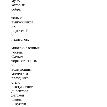
муз»,
который
собрал
не
только
выпускников,
их
родителей
и
педагогов,
но и
многочисленных
гостей.
Самым
торжественным
и
волнующим
моментом
праздника
стало
выступление
директора
детской
школы
искусств