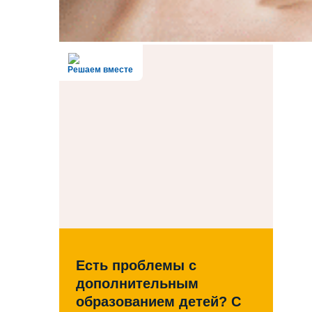
Решаем вместе
Есть проблемы с
дополнительным
образованием детей? С