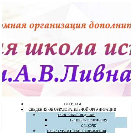
ГЛАВНАЯ
СВЕДЕНИЯ ОБ ОБРАЗОВАТЕЛЬНОЙ ОРГАНИЗАЦИИ
ОСНОВНЫЕ СВЕДЕНИЯ
ОСНОВНЫЕ СВЕДЕНИЯ
О ШКОЛЕ
СТРУКТУРА И ОРГАНЫ УПРАВЛЕНИЯ