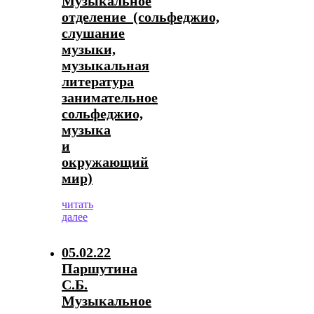
Музыкальное
отделение_(сольфеджио,
слушание
музыки,
музыкальная
литература
занимательное
сольфеджио,
музыка
и
окружающий
мир)
читать
далее
05.02.22
Паршутина
С.Б.
Музыкальное