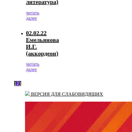
литература)
читать
далее
02.02.22
Емельянова
И.Г.
(аккордеон)
читать
далее
1
2
3
ВЕРСИЯ ДЛЯ СЛАБОВИДЯЩИХ