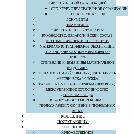
ОБРАЗОВАТЕЛЬНОЙ ОРГАНИЗАЦИЕЙ
СТРУКТУРА ОБРАЗОВАТЕЛЬНОЙ ОРГАНИЗАЦИИ
ОРГАНЫ УПРАВЛЕНИЯ
ДОКУМЕНТЫ
ОБРАЗОВАНИЕ
ОБРАЗОВАТЕЛЬНЫЕ СТАНДАРТЫ
РУКОВОДСТВО. ПЕДАГОГИЧЕСКИЙ СОСТАВ
ПЛАТНЫЕ ОБРАЗОВАТЕЛЬНЫЕ УСЛУГИ
МАТЕРИАЛЬНО-ТЕХНИЧЕСКОЕ ОБЕСПЕЧЕНИЕ
И ОСНАЩЕННОСТЬ ОБРАЗОВАТЕЛЬНОГО
ПРОЦЕССА
СТИПЕНДИИ И ИНЫЕ ВИДЫ МАТЕРИАЛЬНОЙ
ПОДДЕРЖКИ
ФИНАНСОВО-ХОЗЯЙСТВЕННАЯ ДЕЯТЕЛЬНОСТЬ
МЕТОДИЧЕСКАЯ СЛУЖБА
ВАКАНТНЫЕ МЕСТА ДЛЯ ПРИЕМА (ПЕРЕВОДА)
МЕЖДУНАРОДНОЕ СОТРУДНИЧЕСТВО
ДОСТУПНАЯ СРЕДА
ИНФОРМАЦИЯ О ВЫПУСКНИКАХ,
ПРОДОЛЖАЮЩИХ ОБУЧЕНИЕ В ПРОФИЛЬНЫХ
ВУЗАХ
КОЛЛЕКТИВЫ
ПОСТУПАЮЩИМ
ОТДЕЛЕНИЯ
ХУДОЖЕСТВЕННОЕ