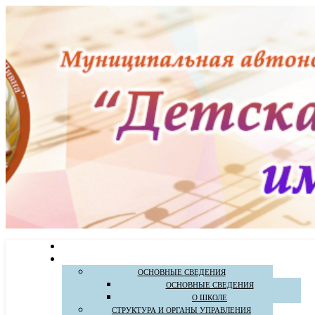
ОСНОВНЫЕ СВЕДЕНИЯ
ОСНОВНЫЕ СВЕДЕНИЯ
О ШКОЛЕ
СТРУКТУРА И ОРГАНЫ УПРАВЛЕНИЯ