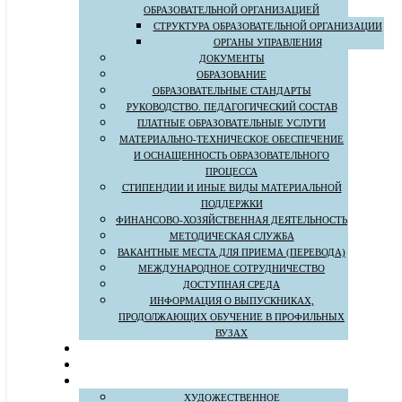
ОБРАЗОВАТЕЛЬНОЙ ОРГАНИЗАЦИЕЙ
СТРУКТУРА ОБРАЗОВАТЕЛЬНОЙ ОРГАНИЗАЦИИ
ОРГАНЫ УПРАВЛЕНИЯ
ДОКУМЕНТЫ
ОБРАЗОВАНИЕ
ОБРАЗОВАТЕЛЬНЫЕ СТАНДАРТЫ
РУКОВОДСТВО. ПЕДАГОГИЧЕСКИЙ СОСТАВ
ПЛАТНЫЕ ОБРАЗОВАТЕЛЬНЫЕ УСЛУГИ
МАТЕРИАЛЬНО-ТЕХНИЧЕСКОЕ ОБЕСПЕЧЕНИЕ
И ОСНАЩЕННОСТЬ ОБРАЗОВАТЕЛЬНОГО
ПРОЦЕССА
СТИПЕНДИИ И ИНЫЕ ВИДЫ МАТЕРИАЛЬНОЙ
ПОДДЕРЖКИ
ФИНАНСОВО-ХОЗЯЙСТВЕННАЯ ДЕЯТЕЛЬНОСТЬ
МЕТОДИЧЕСКАЯ СЛУЖБА
ВАКАНТНЫЕ МЕСТА ДЛЯ ПРИЕМА (ПЕРЕВОДА)
МЕЖДУНАРОДНОЕ СОТРУДНИЧЕСТВО
ДОСТУПНАЯ СРЕДА
ИНФОРМАЦИЯ О ВЫПУСКНИКАХ,
ПРОДОЛЖАЮЩИХ ОБУЧЕНИЕ В ПРОФИЛЬНЫХ
ВУЗАХ
ХУДОЖЕСТВЕННОЕ