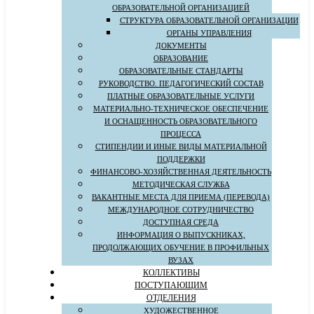
ОБРАЗОВАТЕЛЬНОЙ ОРГАНИЗАЦИЕЙ
СТРУКТУРА ОБРАЗОВАТЕЛЬНОЙ ОРГАНИЗАЦИИ
ОРГАНЫ УПРАВЛЕНИЯ
ДОКУМЕНТЫ
ОБРАЗОВАНИЕ
ОБРАЗОВАТЕЛЬНЫЕ СТАНДАРТЫ
РУКОВОДСТВО. ПЕДАГОГИЧЕСКИЙ СОСТАВ
ПЛАТНЫЕ ОБРАЗОВАТЕЛЬНЫЕ УСЛУГИ
МАТЕРИАЛЬНО-ТЕХНИЧЕСКОЕ ОБЕСПЕЧЕНИЕ
И ОСНАЩЕННОСТЬ ОБРАЗОВАТЕЛЬНОГО
ПРОЦЕССА
СТИПЕНДИИ И ИНЫЕ ВИДЫ МАТЕРИАЛЬНОЙ
ПОДДЕРЖКИ
ФИНАНСОВО-ХОЗЯЙСТВЕННАЯ ДЕЯТЕЛЬНОСТЬ
МЕТОДИЧЕСКАЯ СЛУЖБА
ВАКАНТНЫЕ МЕСТА ДЛЯ ПРИЕМА (ПЕРЕВОДА)
МЕЖДУНАРОДНОЕ СОТРУДНИЧЕСТВО
ДОСТУПНАЯ СРЕДА
ИНФОРМАЦИЯ О ВЫПУСКНИКАХ,
ПРОДОЛЖАЮЩИХ ОБУЧЕНИЕ В ПРОФИЛЬНЫХ
ВУЗАХ
КОЛЛЕКТИВЫ
ПОСТУПАЮЩИМ
ОТДЕЛЕНИЯ
ХУДОЖЕСТВЕННОЕ