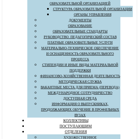
ОБРАЗОВАТЕЛЬНОЙ ОРГАНИЗАЦИЕЙ
СТРУКТУРА ОБРАЗОВАТЕЛЬНОЙ ОРГАНИЗАЦИИ
ОРГАНЫ УПРАВЛЕНИЯ
ДОКУМЕНТЫ
ОБРАЗОВАНИЕ
ОБРАЗОВАТЕЛЬНЫЕ СТАНДАРТЫ
РУКОВОДСТВО. ПЕДАГОГИЧЕСКИЙ СОСТАВ
ПЛАТНЫЕ ОБРАЗОВАТЕЛЬНЫЕ УСЛУГИ
МАТЕРИАЛЬНО-ТЕХНИЧЕСКОЕ ОБЕСПЕЧЕНИЕ
И ОСНАЩЕННОСТЬ ОБРАЗОВАТЕЛЬНОГО
ПРОЦЕССА
СТИПЕНДИИ И ИНЫЕ ВИДЫ МАТЕРИАЛЬНОЙ
ПОДДЕРЖКИ
ФИНАНСОВО-ХОЗЯЙСТВЕННАЯ ДЕЯТЕЛЬНОСТЬ
МЕТОДИЧЕСКАЯ СЛУЖБА
ВАКАНТНЫЕ МЕСТА ДЛЯ ПРИЕМА (ПЕРЕВОДА)
МЕЖДУНАРОДНОЕ СОТРУДНИЧЕСТВО
ДОСТУПНАЯ СРЕДА
ИНФОРМАЦИЯ О ВЫПУСКНИКАХ,
ПРОДОЛЖАЮЩИХ ОБУЧЕНИЕ В ПРОФИЛЬНЫХ
ВУЗАХ
КОЛЛЕКТИВЫ
ПОСТУПАЮЩИМ
ОТДЕЛЕНИЯ
ХУДОЖЕСТВЕННОЕ