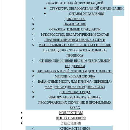
ОБРАЗОВАТЕЛЬНОЙ ОРГАНИЗАЦИЕЙ
СТРУКТУРА ОБРАЗОВАТЕЛЬНОЙ ОРГАНИЗАЦИИ
ОРГАНЫ УПРАВЛЕНИЯ
ДОКУМЕНТЫ
ОБРАЗОВАНИЕ
ОБРАЗОВАТЕЛЬНЫЕ СТАНДАРТЫ
РУКОВОДСТВО. ПЕДАГОГИЧЕСКИЙ СОСТАВ
ПЛАТНЫЕ ОБРАЗОВАТЕЛЬНЫЕ УСЛУГИ
МАТЕРИАЛЬНО-ТЕХНИЧЕСКОЕ ОБЕСПЕЧЕНИЕ
И ОСНАЩЕННОСТЬ ОБРАЗОВАТЕЛЬНОГО
ПРОЦЕССА
СТИПЕНДИИ И ИНЫЕ ВИДЫ МАТЕРИАЛЬНОЙ
ПОДДЕРЖКИ
ФИНАНСОВО-ХОЗЯЙСТВЕННАЯ ДЕЯТЕЛЬНОСТЬ
МЕТОДИЧЕСКАЯ СЛУЖБА
ВАКАНТНЫЕ МЕСТА ДЛЯ ПРИЕМА (ПЕРЕВОДА)
МЕЖДУНАРОДНОЕ СОТРУДНИЧЕСТВО
ДОСТУПНАЯ СРЕДА
ИНФОРМАЦИЯ О ВЫПУСКНИКАХ,
ПРОДОЛЖАЮЩИХ ОБУЧЕНИЕ В ПРОФИЛЬНЫХ
ВУЗАХ
КОЛЛЕКТИВЫ
ПОСТУПАЮЩИМ
ОТДЕЛЕНИЯ
ХУДОЖЕСТВЕННОЕ