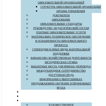
ОБРАЗОВАТЕЛЬНОЙ ОРГАНИЗАЦИЕЙ
СТРУКТУРА ОБРАЗОВАТЕЛЬНОЙ ОРГАНИЗАЦИИ
ОРГАНЫ УПРАВЛЕНИЯ
ДОКУМЕНТЫ
ОБРАЗОВАНИЕ
ОБРАЗОВАТЕЛЬНЫЕ СТАНДАРТЫ
РУКОВОДСТВО. ПЕДАГОГИЧЕСКИЙ СОСТАВ
ПЛАТНЫЕ ОБРАЗОВАТЕЛЬНЫЕ УСЛУГИ
МАТЕРИАЛЬНО-ТЕХНИЧЕСКОЕ ОБЕСПЕЧЕНИЕ
И ОСНАЩЕННОСТЬ ОБРАЗОВАТЕЛЬНОГО
ПРОЦЕССА
СТИПЕНДИИ И ИНЫЕ ВИДЫ МАТЕРИАЛЬНОЙ
ПОДДЕРЖКИ
ФИНАНСОВО-ХОЗЯЙСТВЕННАЯ ДЕЯТЕЛЬНОСТЬ
МЕТОДИЧЕСКАЯ СЛУЖБА
ВАКАНТНЫЕ МЕСТА ДЛЯ ПРИЕМА (ПЕРЕВОДА)
МЕЖДУНАРОДНОЕ СОТРУДНИЧЕСТВО
ДОСТУПНАЯ СРЕДА
ИНФОРМАЦИЯ О ВЫПУСКНИКАХ,
ПРОДОЛЖАЮЩИХ ОБУЧЕНИЕ В ПРОФИЛЬНЫХ
ВУЗАХ
ХУДОЖЕСТВЕННОЕ