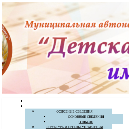
ОСНОВНЫЕ СВЕДЕНИЯ
ОСНОВНЫЕ СВЕДЕНИЯ
О ШКОЛЕ
СТРУКТУРА И ОРГАНЫ УПРАВЛЕНИЯ