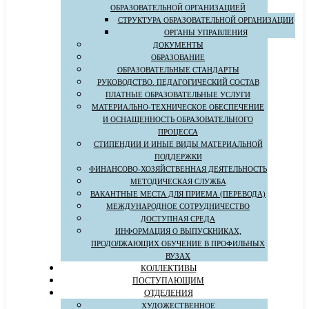
ОБРАЗОВАТЕЛЬНОЙ ОРГАНИЗАЦИЕЙ
СТРУКТУРА ОБРАЗОВАТЕЛЬНОЙ ОРГАНИЗАЦИИ
ОРГАНЫ УПРАВЛЕНИЯ
ДОКУМЕНТЫ
ОБРАЗОВАНИЕ
ОБРАЗОВАТЕЛЬНЫЕ СТАНДАРТЫ
РУКОВОДСТВО. ПЕДАГОГИЧЕСКИЙ СОСТАВ
ПЛАТНЫЕ ОБРАЗОВАТЕЛЬНЫЕ УСЛУГИ
МАТЕРИАЛЬНО-ТЕХНИЧЕСКОЕ ОБЕСПЕЧЕНИЕ
И ОСНАЩЕННОСТЬ ОБРАЗОВАТЕЛЬНОГО
ПРОЦЕССА
СТИПЕНДИИ И ИНЫЕ ВИДЫ МАТЕРИАЛЬНОЙ
ПОДДЕРЖКИ
ФИНАНСОВО-ХОЗЯЙСТВЕННАЯ ДЕЯТЕЛЬНОСТЬ
МЕТОДИЧЕСКАЯ СЛУЖБА
ВАКАНТНЫЕ МЕСТА ДЛЯ ПРИЕМА (ПЕРЕВОДА)
МЕЖДУНАРОДНОЕ СОТРУДНИЧЕСТВО
ДОСТУПНАЯ СРЕДА
ИНФОРМАЦИЯ О ВЫПУСКНИКАХ,
ПРОДОЛЖАЮЩИХ ОБУЧЕНИЕ В ПРОФИЛЬНЫХ
ВУЗАХ
КОЛЛЕКТИВЫ
ПОСТУПАЮЩИМ
ОТДЕЛЕНИЯ
ХУДОЖЕСТВЕННОЕ