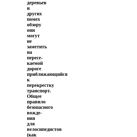
деревьев
и
других
помех
обзору
они
могут
не
заметить
на
пересе­
каемой
дороге
приближающийся
к
перекрестку
транспорт.
Общее
правило
безопасного
вожде­
ния
для
велосипедистов
(как