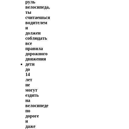
руль
велосипеда,
ты
считаешься
водителем
и
должен
соблюдать
все
правила
дорожного
движения
дети
до
14
лет
не
могут
ездить
на
велосипеде
по
дороге
и
даже