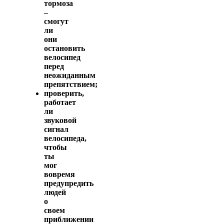
тормоза
–
смогут
ли
они
остановить
велосипед
перед
неожиданным
препятствием;
проверить,
работает
ли
звуковой
сигнал
велосипеда,
чтобы
ты
мог
вовремя
предупредить
людей
о
своем
приближении