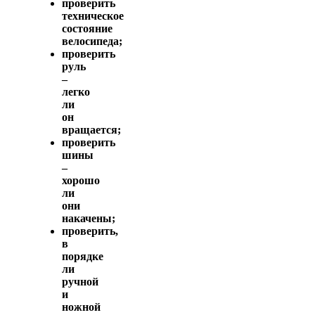
проверить
техническое
состояние
велосипеда;
проверить
руль
–
легко
ли
он
вращается;
проверить
шины
–
хорошо
ли
они
накачены;
проверить,
в
порядке
ли
ручной
и
ножной