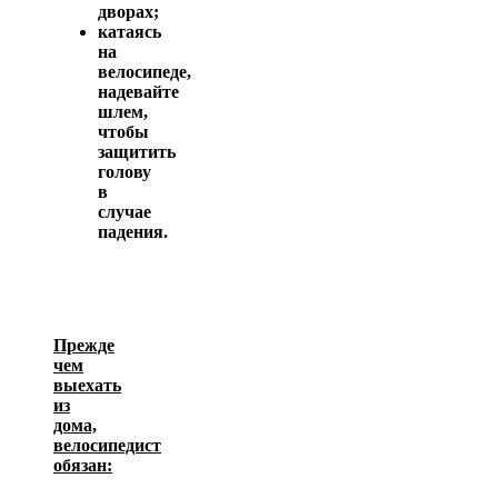
дворах;
катаясь
на
велосипеде,
надевайте
шлем,
чтобы
защитить
голову
в
случае
падения.
Прежде
чем
выехать
из
дома,
велосипедист
обязан: