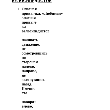
ВЕЛОСИПЕДИСТОВ
Опасная
привычка. «Любимая»
опасная
привыч­
ка
велосипедистов
—
начинать
движение,
не
осмотревшись
по
сторонам
налево,
направо,
не
оглянувшись
назад.
Именно
это
—
поворот
влево,