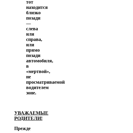
тот
находится
близко
позади
—
слева
или
справа,
или
прямо
позади
автомобиля,
в
«мертвой»,
не
просматриваемой
водителем
зоне.
УВАЖАЕМЫЕ
РОДИТЕЛИ!
Прежде