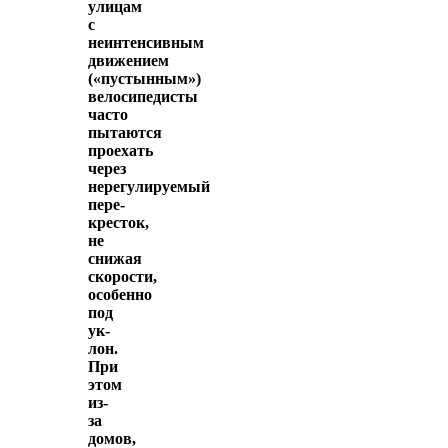
улицам
с
неинтенсивным
движением
(«пустынным»)
велосипедисты
часто
пытаются
проехать
через
нерегулируемый
пере­
кресток,
не
снижая
скорости,
особенно
под
ук­
лон.
При
этом
из-
за
домов,