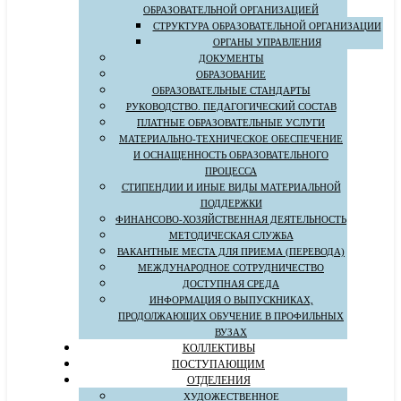
ОБРАЗОВАТЕЛЬНОЙ ОРГАНИЗАЦИЕЙ
СТРУКТУРА ОБРАЗОВАТЕЛЬНОЙ ОРГАНИЗАЦИИ
ОРГАНЫ УПРАВЛЕНИЯ
ДОКУМЕНТЫ
ОБРАЗОВАНИЕ
ОБРАЗОВАТЕЛЬНЫЕ СТАНДАРТЫ
РУКОВОДСТВО. ПЕДАГОГИЧЕСКИЙ СОСТАВ
ПЛАТНЫЕ ОБРАЗОВАТЕЛЬНЫЕ УСЛУГИ
МАТЕРИАЛЬНО-ТЕХНИЧЕСКОЕ ОБЕСПЕЧЕНИЕ
И ОСНАЩЕННОСТЬ ОБРАЗОВАТЕЛЬНОГО
ПРОЦЕССА
СТИПЕНДИИ И ИНЫЕ ВИДЫ МАТЕРИАЛЬНОЙ
ПОДДЕРЖКИ
ФИНАНСОВО-ХОЗЯЙСТВЕННАЯ ДЕЯТЕЛЬНОСТЬ
МЕТОДИЧЕСКАЯ СЛУЖБА
ВАКАНТНЫЕ МЕСТА ДЛЯ ПРИЕМА (ПЕРЕВОДА)
МЕЖДУНАРОДНОЕ СОТРУДНИЧЕСТВО
ДОСТУПНАЯ СРЕДА
ИНФОРМАЦИЯ О ВЫПУСКНИКАХ,
ПРОДОЛЖАЮЩИХ ОБУЧЕНИЕ В ПРОФИЛЬНЫХ
ВУЗАХ
КОЛЛЕКТИВЫ
ПОСТУПАЮЩИМ
ОТДЕЛЕНИЯ
ХУДОЖЕСТВЕННОЕ