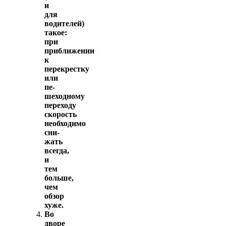
и
для
водителей)
такое:
при
приближении
к
перекрестку
или
пе­
шеходному
переходу
скорость
необходимо
сни­
жать
всегда,
и
тем
больше,
чем
обзор
хуже.
Во
дворе