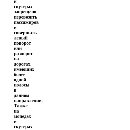
и
скутерах
запрещено
перевозить
пассажиров
и
совершать
левый
поворот
или
разворот
на
дорогах,
имеющих
более
одной
полосы
в
данном
направлении.
Также
на
мопедах
и
скутерах