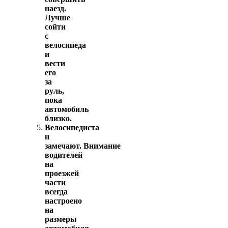
наезд.
Лучше
сойти
с
велосипеда
и
вести
его
за
руль,
пока
автомобиль
близко.
Велосипедиста
н
замечают. Внимание
водителей
на
проезжей
части
всегда
настроено
на
размеры