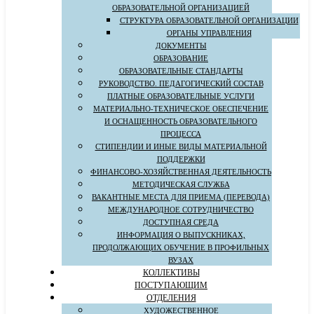
ОБРАЗОВАТЕЛЬНОЙ ОРГАНИЗАЦИЕЙ
СТРУКТУРА ОБРАЗОВАТЕЛЬНОЙ ОРГАНИЗАЦИИ
ОРГАНЫ УПРАВЛЕНИЯ
ДОКУМЕНТЫ
ОБРАЗОВАНИЕ
ОБРАЗОВАТЕЛЬНЫЕ СТАНДАРТЫ
РУКОВОДСТВО. ПЕДАГОГИЧЕСКИЙ СОСТАВ
ПЛАТНЫЕ ОБРАЗОВАТЕЛЬНЫЕ УСЛУГИ
МАТЕРИАЛЬНО-ТЕХНИЧЕСКОЕ ОБЕСПЕЧЕНИЕ
И ОСНАЩЕННОСТЬ ОБРАЗОВАТЕЛЬНОГО
ПРОЦЕССА
СТИПЕНДИИ И ИНЫЕ ВИДЫ МАТЕРИАЛЬНОЙ
ПОДДЕРЖКИ
ФИНАНСОВО-ХОЗЯЙСТВЕННАЯ ДЕЯТЕЛЬНОСТЬ
МЕТОДИЧЕСКАЯ СЛУЖБА
ВАКАНТНЫЕ МЕСТА ДЛЯ ПРИЕМА (ПЕРЕВОДА)
МЕЖДУНАРОДНОЕ СОТРУДНИЧЕСТВО
ДОСТУПНАЯ СРЕДА
ИНФОРМАЦИЯ О ВЫПУСКНИКАХ,
ПРОДОЛЖАЮЩИХ ОБУЧЕНИЕ В ПРОФИЛЬНЫХ
ВУЗАХ
КОЛЛЕКТИВЫ
ПОСТУПАЮЩИМ
ОТДЕЛЕНИЯ
ХУДОЖЕСТВЕННОЕ