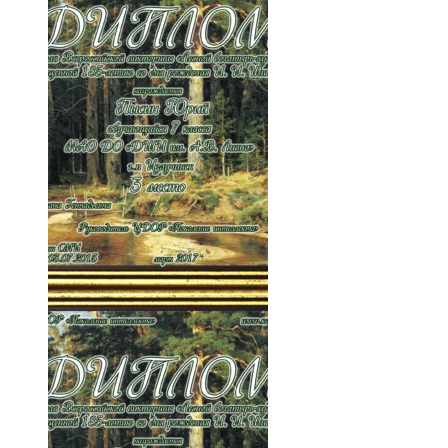
006-pOluw1-TAEA