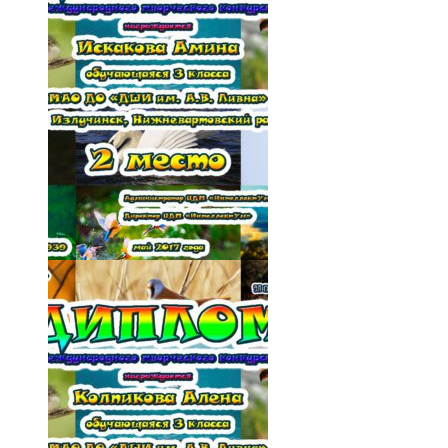
022-25QJMQKveME