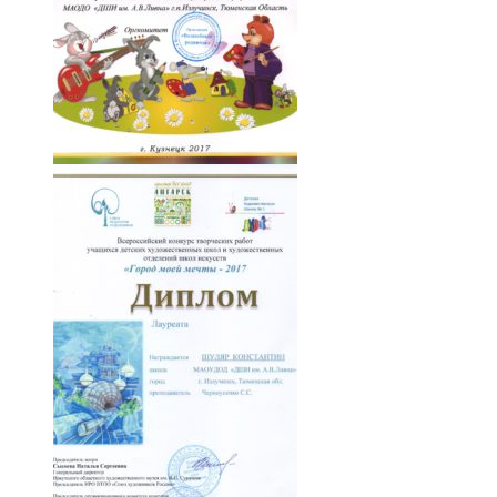
013-LWj3Y5jE-Fo