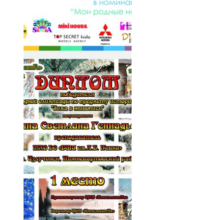
029-0Hstf5LmkUY