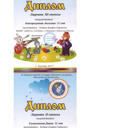
012-zzhr5LKj96U