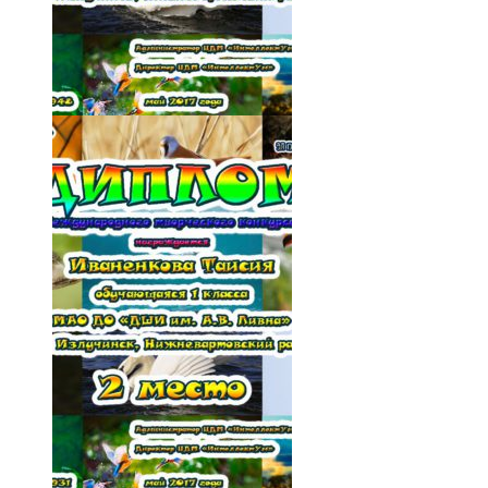
019-Nr3bl5Juhfc