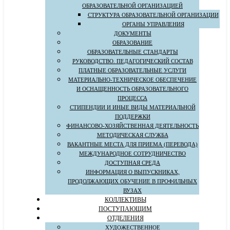
ОБРАЗОВАТЕЛЬНОЙ ОРГАНИЗАЦИЕЙ
СТРУКТУРА ОБРАЗОВАТЕЛЬНОЙ ОРГАНИЗАЦИИ
ОРГАНЫ УПРАВЛЕНИЯ
ДОКУМЕНТЫ
ОБРАЗОВАНИЕ
ОБРАЗОВАТЕЛЬНЫЕ СТАНДАРТЫ
РУКОВОДСТВО. ПЕДАГОГИЧЕСКИЙ СОСТАВ
ПЛАТНЫЕ ОБРАЗОВАТЕЛЬНЫЕ УСЛУГИ
МАТЕРИАЛЬНО-ТЕХНИЧЕСКОЕ ОБЕСПЕЧЕНИЕ
И ОСНАЩЕННОСТЬ ОБРАЗОВАТЕЛЬНОГО
ПРОЦЕССА
СТИПЕНДИИ И ИНЫЕ ВИДЫ МАТЕРИАЛЬНОЙ
ПОДДЕРЖКИ
ФИНАНСОВО-ХОЗЯЙСТВЕННАЯ ДЕЯТЕЛЬНОСТЬ
МЕТОДИЧЕСКАЯ СЛУЖБА
ВАКАНТНЫЕ МЕСТА ДЛЯ ПРИЕМА (ПЕРЕВОДА)
МЕЖДУНАРОДНОЕ СОТРУДНИЧЕСТВО
ДОСТУПНАЯ СРЕДА
ИНФОРМАЦИЯ О ВЫПУСКНИКАХ,
ПРОДОЛЖАЮЩИХ ОБУЧЕНИЕ В ПРОФИЛЬНЫХ
ВУЗАХ
КОЛЛЕКТИВЫ
ПОСТУПАЮЩИМ
ОТДЕЛЕНИЯ
ХУДОЖЕСТВЕННОЕ