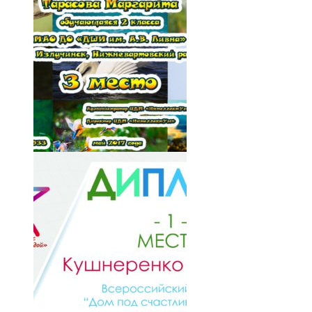
028-2e91DYlN-fE