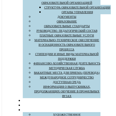
ОБРАЗОВАТЕЛЬНОЙ ОРГАНИЗАЦИЕЙ
СТРУКТУРА ОБРАЗОВАТЕЛЬНОЙ ОРГАНИЗАЦИИ
ОРГАНЫ УПРАВЛЕНИЯ
ДОКУМЕНТЫ
ОБРАЗОВАНИЕ
ОБРАЗОВАТЕЛЬНЫЕ СТАНДАРТЫ
РУКОВОДСТВО. ПЕДАГОГИЧЕСКИЙ СОСТАВ
ПЛАТНЫЕ ОБРАЗОВАТЕЛЬНЫЕ УСЛУГИ
МАТЕРИАЛЬНО-ТЕХНИЧЕСКОЕ ОБЕСПЕЧЕНИЕ
И ОСНАЩЕННОСТЬ ОБРАЗОВАТЕЛЬНОГО
ПРОЦЕССА
СТИПЕНДИИ И ИНЫЕ ВИДЫ МАТЕРИАЛЬНОЙ
ПОДДЕРЖКИ
ФИНАНСОВО-ХОЗЯЙСТВЕННАЯ ДЕЯТЕЛЬНОСТЬ
МЕТОДИЧЕСКАЯ СЛУЖБА
ВАКАНТНЫЕ МЕСТА ДЛЯ ПРИЕМА (ПЕРЕВОДА)
МЕЖДУНАРОДНОЕ СОТРУДНИЧЕСТВО
ДОСТУПНАЯ СРЕДА
ИНФОРМАЦИЯ О ВЫПУСКНИКАХ,
ПРОДОЛЖАЮЩИХ ОБУЧЕНИЕ В ПРОФИЛЬНЫХ
ВУЗАХ
ХУДОЖЕСТВЕННОЕ