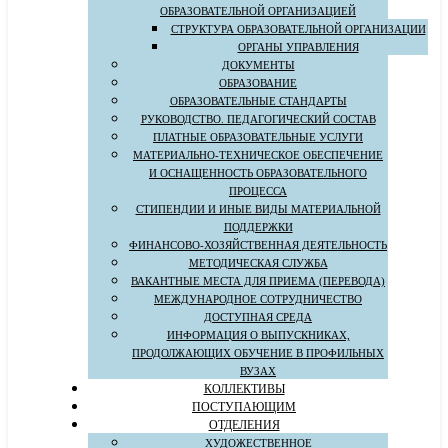
ОБРАЗОВАТЕЛЬНОЙ ОРГАНИЗАЦИЕЙ
СТРУКТУРА ОБРАЗОВАТЕЛЬНОЙ ОРГАНИЗАЦИИ
ОРГАНЫ УПРАВЛЕНИЯ
ДОКУМЕНТЫ
ОБРАЗОВАНИЕ
ОБРАЗОВАТЕЛЬНЫЕ СТАНДАРТЫ
РУКОВОДСТВО. ПЕДАГОГИЧЕСКИЙ СОСТАВ
ПЛАТНЫЕ ОБРАЗОВАТЕЛЬНЫЕ УСЛУГИ
МАТЕРИАЛЬНО-ТЕХНИЧЕСКОЕ ОБЕСПЕЧЕНИЕ
И ОСНАЩЕННОСТЬ ОБРАЗОВАТЕЛЬНОГО
ПРОЦЕССА
СТИПЕНДИИ И ИНЫЕ ВИДЫ МАТЕРИАЛЬНОЙ
ПОДДЕРЖКИ
ФИНАНСОВО-ХОЗЯЙСТВЕННАЯ ДЕЯТЕЛЬНОСТЬ
МЕТОДИЧЕСКАЯ СЛУЖБА
ВАКАНТНЫЕ МЕСТА ДЛЯ ПРИЕМА (ПЕРЕВОДА)
МЕЖДУНАРОДНОЕ СОТРУДНИЧЕСТВО
ДОСТУПНАЯ СРЕДА
ИНФОРМАЦИЯ О ВЫПУСКНИКАХ,
ПРОДОЛЖАЮЩИХ ОБУЧЕНИЕ В ПРОФИЛЬНЫХ
ВУЗАХ
КОЛЛЕКТИВЫ
ПОСТУПАЮЩИМ
ОТДЕЛЕНИЯ
ХУДОЖЕСТВЕННОЕ