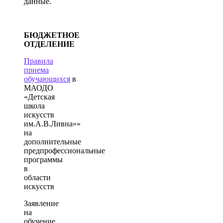
данные.
БЮДЖЕТНОЕ
ОТДЕЛЕНИЕ
Правила
приема
обучающихся
в
МАОДО
«Детская
школа
искусств
им.А.В.Ливна»»
на
дополнительные
предпрофессиональные
программы
в
области
искусств
Заявление
на
обучение