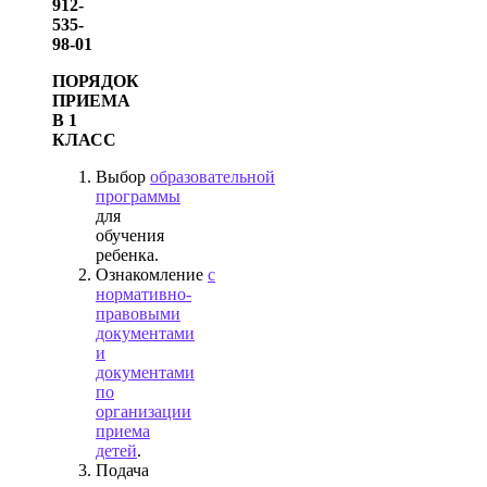
912-
535-
98-01
ПОРЯДОК
ПРИЕМА
В 1
КЛАСС
Выбор
образовательной
программы
для
обучения
ребенка.
Ознакомление
с
нормативно-
правовыми
документами
и
документами
по
организации
приема
детей
.
Подача