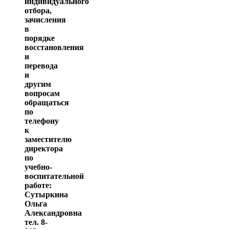
индивидуального
отбора,
зачисления
в
порядке
восстановления
и
перевода
и
другим
вопросам
обращаться
по
телефону
к
заместителю
директора
по
учебно-
воспитательной
работе:
Сутыркина
Ольга
Александровна
тел. 8-