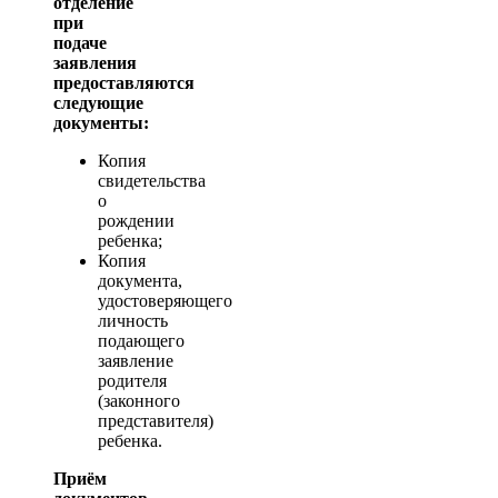
отделение
при
подаче
заявления
предоставляются
следующие
документы:
Копия
свидетельства
о
рождении
ребенка;
Копия
документа,
удостоверяющего
личность
подающего
заявление
родителя
(законного
представителя)
ребенка.
Приём