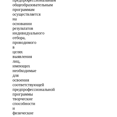
предпрофессиональным
общеобразовательным
программам
осуществляется
на
основании
результатов
индивидуального
отбора,
проводимого
в
целях
выявления
лиц,
имеющих
необходимые
для
освоения
соответствующей
предпрофессиональной
программы
творческие
способности
и
физические