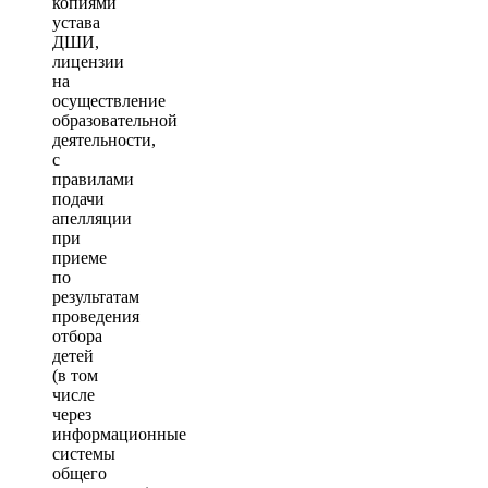
копиями
устава
ДШИ,
лицензии
на
осуществление
образовательной
деятельности,
с
правилами
подачи
апелляции
при
приеме
по
результатам
проведения
отбора
детей
(в том
числе
через
информационные
системы
общего