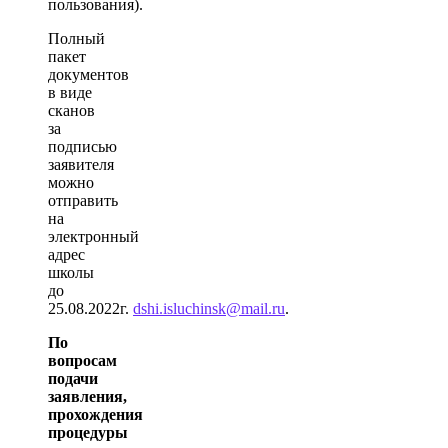
пользования).
Полный
пакет
документов
в виде
сканов
за
подписью
заявителя
можно
отправить
на
электронный
адрес
школы
до
25.08.2022г.
dshi.isluchinsk@mail.ru
.
По
вопросам
подачи
заявления,
прохождения
процедуры