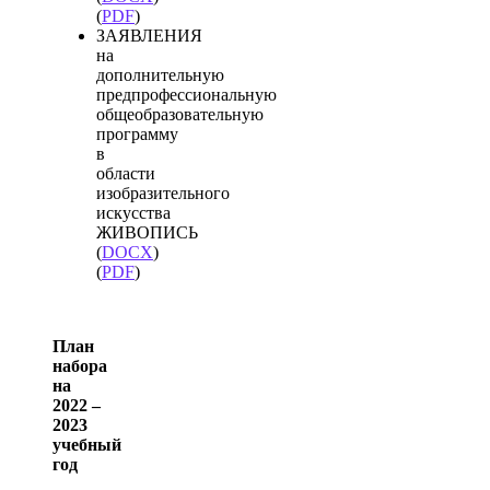
(
PDF
)
ЗАЯВЛЕНИЯ
на
дополнительную
предпрофессиональную
общеобразовательную
программу
в
области
изобразительного
искусства
ЖИВОПИСЬ
(
DOCX
)
(
PDF
)
План
набора
на
2022 –
2023
учебный
год