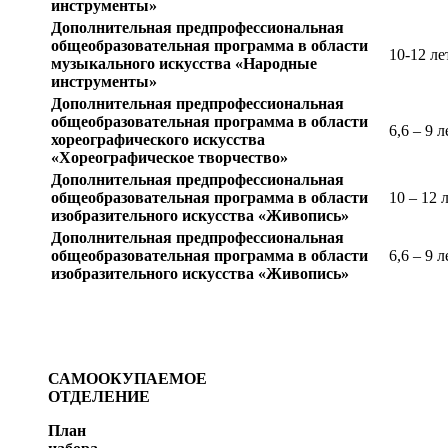
инструменты»
Дополнительная предпрофессиональная
общеобразовательная программа в области
10-12 ле
музыкального искусства «Народные
инструменты»
Дополнительная предпрофессиональная
общеобразовательная программа в области
6,6 – 9 л
хореографического искусства
«Хореографическое творчество»
Дополнительная предпрофессиональная
общеобразовательная программа в области
10 – 12 
изобразительного искусства «Живопись»
Дополнительная предпрофессиональная
общеобразовательная программа в области
6,6 – 9 л
изобразительного искусства «Живопись»
САМООКУПАЕМОЕ
ОТДЕЛЕНИЕ
План