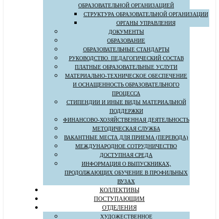
ОБРАЗОВАТЕЛЬНОЙ ОРГАНИЗАЦИЕЙ
СТРУКТУРА ОБРАЗОВАТЕЛЬНОЙ ОРГАНИЗАЦИИ
ОРГАНЫ УПРАВЛЕНИЯ
ДОКУМЕНТЫ
ОБРАЗОВАНИЕ
ОБРАЗОВАТЕЛЬНЫЕ СТАНДАРТЫ
РУКОВОДСТВО. ПЕДАГОГИЧЕСКИЙ СОСТАВ
ПЛАТНЫЕ ОБРАЗОВАТЕЛЬНЫЕ УСЛУГИ
МАТЕРИАЛЬНО-ТЕХНИЧЕСКОЕ ОБЕСПЕЧЕНИЕ
И ОСНАЩЕННОСТЬ ОБРАЗОВАТЕЛЬНОГО
ПРОЦЕССА
СТИПЕНДИИ И ИНЫЕ ВИДЫ МАТЕРИАЛЬНОЙ
ПОДДЕРЖКИ
ФИНАНСОВО-ХОЗЯЙСТВЕННАЯ ДЕЯТЕЛЬНОСТЬ
МЕТОДИЧЕСКАЯ СЛУЖБА
ВАКАНТНЫЕ МЕСТА ДЛЯ ПРИЕМА (ПЕРЕВОДА)
МЕЖДУНАРОДНОЕ СОТРУДНИЧЕСТВО
ДОСТУПНАЯ СРЕДА
ИНФОРМАЦИЯ О ВЫПУСКНИКАХ,
ПРОДОЛЖАЮЩИХ ОБУЧЕНИЕ В ПРОФИЛЬНЫХ
ВУЗАХ
КОЛЛЕКТИВЫ
ПОСТУПАЮЩИМ
ОТДЕЛЕНИЯ
ХУДОЖЕСТВЕННОЕ