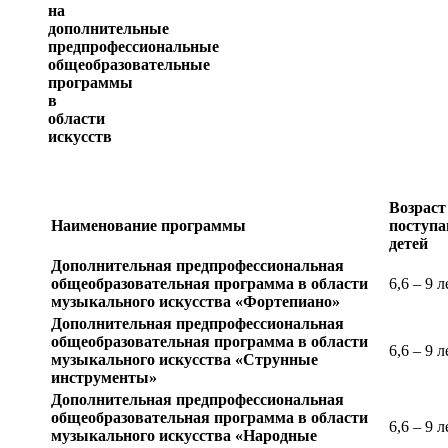
на
дополнительные
предпрофессиональные
общеобразовательные
программы
в
области
искусств
Возраст
Наименование программы
поступ
детей
Дополнительная предпрофессиональная
общеобразовательная программа в области
6,6 – 9 л
музыкального искусства «Фортепиано»
Дополнительная предпрофессиональная
общеобразовательная программа в области
6,6 – 9 л
музыкального искусства «Струнные
инструменты»
Дополнительная предпрофессиональная
общеобразовательная программа в области
6,6 – 9 л
музыкального искусства «Народные