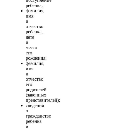
поступление
ребенка;
фамилия,
имя
и
отчество
ребенка,
дата
и
место
его
рождения;
фамилия,
имя
и
отчество
его
родителей
(законных
представителей);
сведения
о
гражданстве
ребенка
и