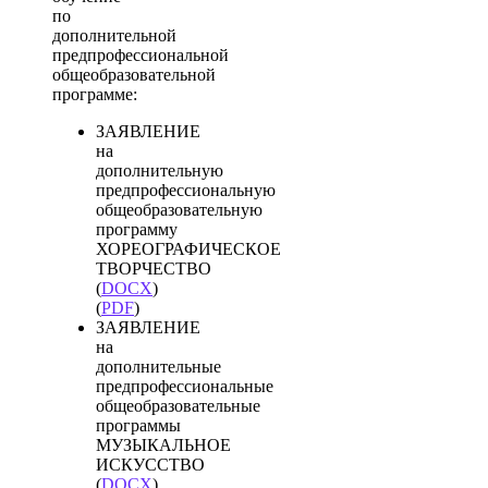
по
дополнительной
предпрофессиональной
общеобразовательной
программе:
ЗАЯВЛЕНИЕ
на
дополнительную
предпрофессиональную
общеобразовательную
программу
ХОРЕОГРАФИЧЕСКОЕ
ТВОРЧЕСТВО
(
DOCX
)
(
PDF
)
ЗАЯВЛЕНИЕ
на
дополнительные
предпрофессиональные
общеобразовательные
программы
МУЗЫКАЛЬНОЕ
ИСКУССТВО
(
DOCX
)