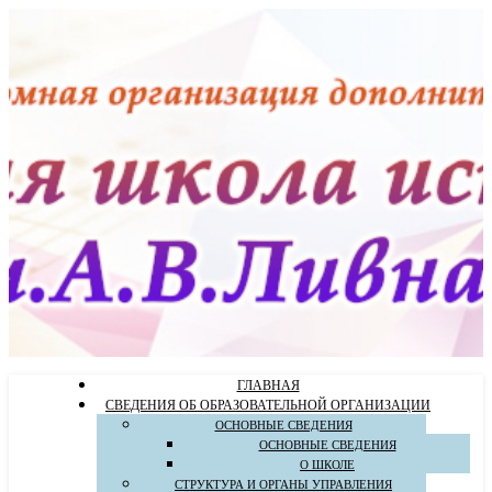
ГЛАВНАЯ
СВЕДЕНИЯ ОБ ОБРАЗОВАТЕЛЬНОЙ ОРГАНИЗАЦИИ
ОСНОВНЫЕ СВЕДЕНИЯ
ОСНОВНЫЕ СВЕДЕНИЯ
О ШКОЛЕ
СТРУКТУРА И ОРГАНЫ УПРАВЛЕНИЯ