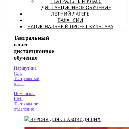
ТЕАТРАЛЬНЫЙ КЛАСС
ДИСТАНЦИОННОЕ ОБУЧЕНИЕ
ЛЕТНИЙ ЛАГЕРЬ
ВАКАНСИИ
НАЦИОНАЛЬНЫЙ ПРОЕКТ КУЛЬТУРА
Театральный
класс
дистанционное
обучение
Паршутина
С.Б.
Театральный
класс
Помянская
Г.М.
Театральное
отделение
ВЕРСИЯ ДЛЯ СЛАБОВИДЯЩИХ