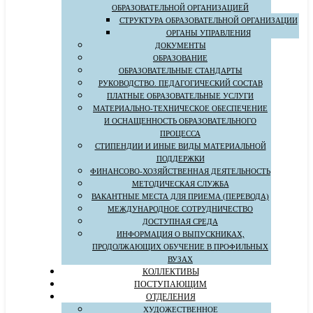
ОБРАЗОВАТЕЛЬНОЙ ОРГАНИЗАЦИЕЙ
СТРУКТУРА ОБРАЗОВАТЕЛЬНОЙ ОРГАНИЗАЦИИ
ОРГАНЫ УПРАВЛЕНИЯ
ДОКУМЕНТЫ
ОБРАЗОВАНИЕ
ОБРАЗОВАТЕЛЬНЫЕ СТАНДАРТЫ
РУКОВОДСТВО. ПЕДАГОГИЧЕСКИЙ СОСТАВ
ПЛАТНЫЕ ОБРАЗОВАТЕЛЬНЫЕ УСЛУГИ
МАТЕРИАЛЬНО-ТЕХНИЧЕСКОЕ ОБЕСПЕЧЕНИЕ
И ОСНАЩЕННОСТЬ ОБРАЗОВАТЕЛЬНОГО
ПРОЦЕССА
СТИПЕНДИИ И ИНЫЕ ВИДЫ МАТЕРИАЛЬНОЙ
ПОДДЕРЖКИ
ФИНАНСОВО-ХОЗЯЙСТВЕННАЯ ДЕЯТЕЛЬНОСТЬ
МЕТОДИЧЕСКАЯ СЛУЖБА
ВАКАНТНЫЕ МЕСТА ДЛЯ ПРИЕМА (ПЕРЕВОДА)
МЕЖДУНАРОДНОЕ СОТРУДНИЧЕСТВО
ДОСТУПНАЯ СРЕДА
ИНФОРМАЦИЯ О ВЫПУСКНИКАХ,
ПРОДОЛЖАЮЩИХ ОБУЧЕНИЕ В ПРОФИЛЬНЫХ
ВУЗАХ
КОЛЛЕКТИВЫ
ПОСТУПАЮЩИМ
ОТДЕЛЕНИЯ
ХУДОЖЕСТВЕННОЕ