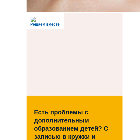
Решаем вместе
Есть проблемы с
дополнительным
образованием детей? С
записью в кружки и