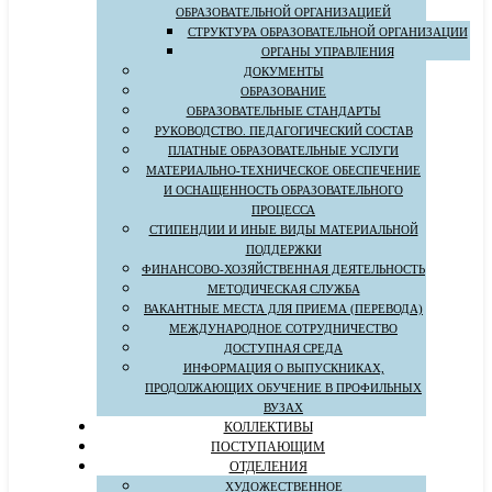
ОБРАЗОВАТЕЛЬНОЙ ОРГАНИЗАЦИЕЙ
СТРУКТУРА ОБРАЗОВАТЕЛЬНОЙ ОРГАНИЗАЦИИ
ОРГАНЫ УПРАВЛЕНИЯ
ДОКУМЕНТЫ
ОБРАЗОВАНИЕ
ОБРАЗОВАТЕЛЬНЫЕ СТАНДАРТЫ
РУКОВОДСТВО. ПЕДАГОГИЧЕСКИЙ СОСТАВ
ПЛАТНЫЕ ОБРАЗОВАТЕЛЬНЫЕ УСЛУГИ
МАТЕРИАЛЬНО-ТЕХНИЧЕСКОЕ ОБЕСПЕЧЕНИЕ
И ОСНАЩЕННОСТЬ ОБРАЗОВАТЕЛЬНОГО
ПРОЦЕССА
СТИПЕНДИИ И ИНЫЕ ВИДЫ МАТЕРИАЛЬНОЙ
ПОДДЕРЖКИ
ФИНАНСОВО-ХОЗЯЙСТВЕННАЯ ДЕЯТЕЛЬНОСТЬ
МЕТОДИЧЕСКАЯ СЛУЖБА
ВАКАНТНЫЕ МЕСТА ДЛЯ ПРИЕМА (ПЕРЕВОДА)
МЕЖДУНАРОДНОЕ СОТРУДНИЧЕСТВО
ДОСТУПНАЯ СРЕДА
ИНФОРМАЦИЯ О ВЫПУСКНИКАХ,
ПРОДОЛЖАЮЩИХ ОБУЧЕНИЕ В ПРОФИЛЬНЫХ
ВУЗАХ
КОЛЛЕКТИВЫ
ПОСТУПАЮЩИМ
ОТДЕЛЕНИЯ
ХУДОЖЕСТВЕННОЕ