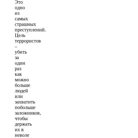
Это
одно
из
самых
страшных
преступлений.
Цель
террористов
–
убить
за
один
раз
как
можно
больше
людей
или
захватить
побольше
заложников,
чтобы
держать
их в
неволе