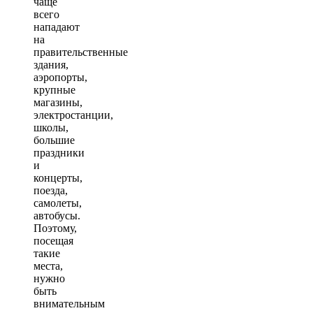
чаще
всего
нападают
на
правительственные
здания,
аэропорты,
крупные
магазины,
электростанции,
школы,
большие
праздники
и
концерты,
поезда,
самолеты,
автобусы.
Поэтому,
посещая
такие
места,
нужно
быть
внимательным