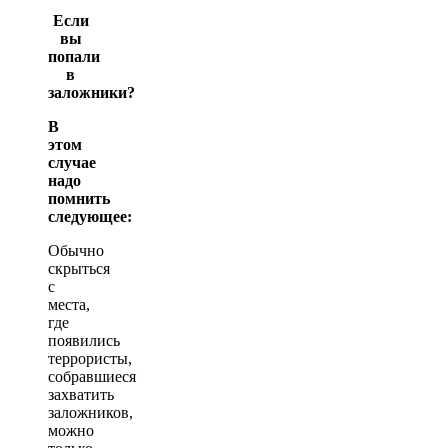
Если
вы
попали
в
заложники?
В
этом
случае
надо
помнить
следующее:
Обычно
скрыться
с
места,
где
появились
террористы,
собравшиеся
захватить
заложников,
можно