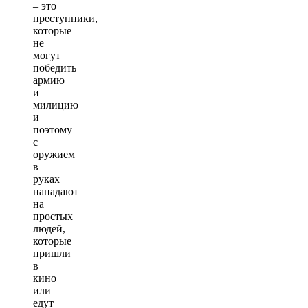
– это
преступники,
которые
не
могут
победить
армию
и
милицию
и
поэтому
с
оружием
в
руках
нападают
на
простых
людей,
которые
пришли
в
кино
или
едут