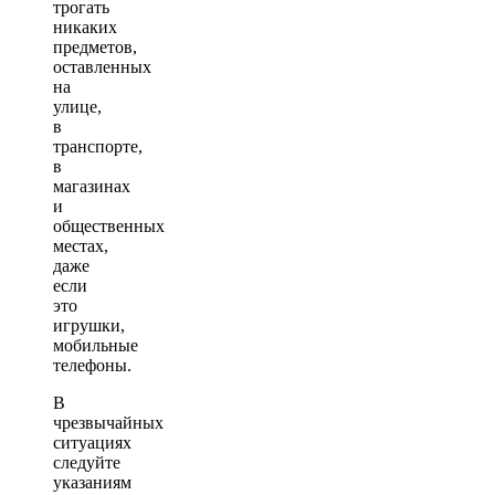
трогать
никаких
предметов,
оставленных
на
улице,
в
транспорте,
в
магазинах
и
общественных
местах,
даже
если
это
игрушки,
мобильные
телефоны.
В
чрезвычайных
ситуациях
следуйте
указаниям