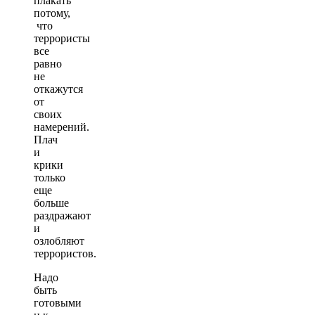
плакать
потому,
что
террористы
все
равно
не
откажутся
от
своих
намерений.
Плач
и
крики
только
еще
больше
раздражают
и
озлобляют
террористов.
Надо
быть
готовыми