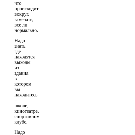
что
происходит
вокруг,
замечать,
все ли
нормально.
Надо
знать,
где
находятся
выходы
из
здания,
в
котором
вы
находитесь
–
школе,
кинотеатре,
спортивном
клубе.
Надо