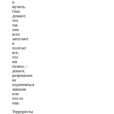
и
мучить.
Они
думают,
что
так
они
всех
запугают
и
получат
все,
что
им
нужно, –
деньги,
разрешение
не
подчиняться
законам
или
что-то
еще.
Террористы