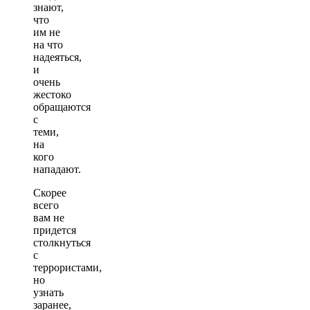
знают,
что
им не
на что
надеяться,
и
очень
жестоко
обращаются
с
теми,
на
кого
нападают.
Скорее
всего
вам не
придется
столкнуться
с
террористами,
но
узнать
заранее,