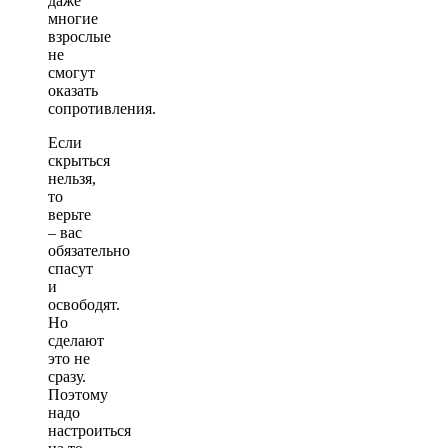
даже
многие
взрослые
не
смогут
оказать
сопротивления.
Если
скрыться
нельзя,
то
верьте
– вас
обязательно
спасут
и
освободят.
Но
сделают
это не
сразу.
Поэтому
надо
настроиться