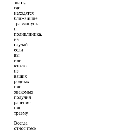
знать,
где
находятся
ближайшие
травмопункт
и
поликлиника,
на
случай
если
вы
или
кто-то
из
ваших
родных
или
знакомых
получил
ранение
или
травму.
Всегда
относитесь