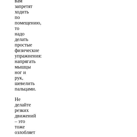
вам
запретят
ходить
по
помещению,
то
надо
делать
простые
физические
упражнения:
напрягать
мышцы
ног и
рук,
шевелить
пальцами.
Не
делайте
резких
движений
– это
тоже
озлобляет