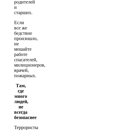
родителей
и
старших.
Если
все же
бедствие
произошло,
не
мешайте
работе
спасателей,
милиционеров,
врачей,
пожарных.
Там,
где
много
людей,
не
всегда
безопаснее
Террористы