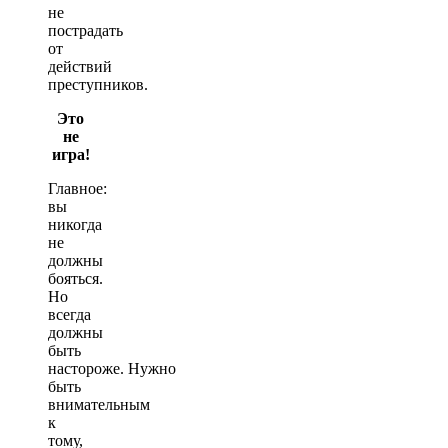
не
пострадать
от
действий
преступников.
Это
не
игра!
Главное:
вы
никогда
не
должны
бояться.
Но
всегда
должны
быть
настороже. Нужно
быть
внимательным
к
тому,