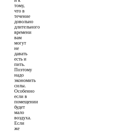
и к
тому,
что в
течение
довольно
длительного
времени
вам
могут
не
давать
есть и
пить.
Поэтому
надо
экономить
силы.
Особенно
если в
помещении
будет
мало
воздуха.
Если
же