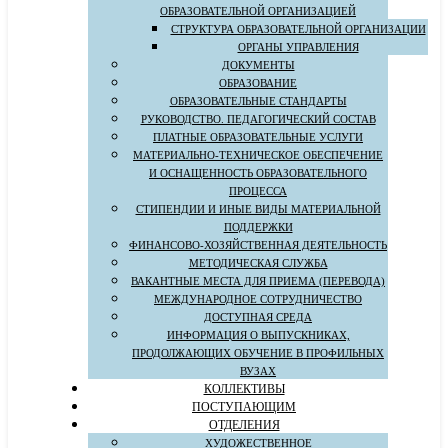
ОБРАЗОВАТЕЛЬНОЙ ОРГАНИЗАЦИЕЙ
СТРУКТУРА ОБРАЗОВАТЕЛЬНОЙ ОРГАНИЗАЦИИ
ОРГАНЫ УПРАВЛЕНИЯ
ДОКУМЕНТЫ
ОБРАЗОВАНИЕ
ОБРАЗОВАТЕЛЬНЫЕ СТАНДАРТЫ
РУКОВОДСТВО. ПЕДАГОГИЧЕСКИЙ СОСТАВ
ПЛАТНЫЕ ОБРАЗОВАТЕЛЬНЫЕ УСЛУГИ
МАТЕРИАЛЬНО-ТЕХНИЧЕСКОЕ ОБЕСПЕЧЕНИЕ
И ОСНАЩЕННОСТЬ ОБРАЗОВАТЕЛЬНОГО
ПРОЦЕССА
СТИПЕНДИИ И ИНЫЕ ВИДЫ МАТЕРИАЛЬНОЙ
ПОДДЕРЖКИ
ФИНАНСОВО-ХОЗЯЙСТВЕННАЯ ДЕЯТЕЛЬНОСТЬ
МЕТОДИЧЕСКАЯ СЛУЖБА
ВАКАНТНЫЕ МЕСТА ДЛЯ ПРИЕМА (ПЕРЕВОДА)
МЕЖДУНАРОДНОЕ СОТРУДНИЧЕСТВО
ДОСТУПНАЯ СРЕДА
ИНФОРМАЦИЯ О ВЫПУСКНИКАХ,
ПРОДОЛЖАЮЩИХ ОБУЧЕНИЕ В ПРОФИЛЬНЫХ
ВУЗАХ
КОЛЛЕКТИВЫ
ПОСТУПАЮЩИМ
ОТДЕЛЕНИЯ
ХУДОЖЕСТВЕННОЕ