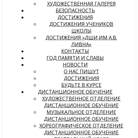
ХУДОЖЕСТВЕННАЯ ГАЛЕРЕЯ
БЕЗОПАСНОСТЬ
ДОСТИЖЕНИЯ
ДОСТИЖЕНИЯ УЧЕНИКОВ
ШКОЛЫ
ДОСТИЖЕНИЯ «ДШИ ИМ А.В.
ЛИВНА»
КОНТАКТЫ
ГОД ПАМЯТИ И СЛАВЫ
НОВОСТИ
О НАС ПИШУТ
ДОСТИЖЕНИЯ
БУДЬТЕ В КУРСЕ
ДИСТАНЦИОННОЕ ОБУЧЕНИЕ
ХУДОЖЕСТВЕННОЕ ОТДЕЛЕНИЕ
ДИСТАНЦИОННОЕ ОБУЧЕНИЕ
МУЗЫКАЛЬНОЕ ОТДЕЛЕНИЕ
ДИСТАНЦИОННОЕ ОБУЧЕНИЕ
ХОРЕОГРАФИЧЕСКОЕ ОТДЕЛЕНИЕ
ДИСТАНЦИОННОЕ ОБУЧЕНИЕ