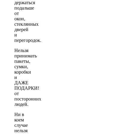
держаться
подальше
от
окон,
стеклянных
дверей
и
перегородок.
Нельзя
принимать
пакеты,
сумки,
коробки
и
ДАЖЕ
ПОДАРКИ!
от
посторонних
людей.
Ни в
коем
случае
нельзя