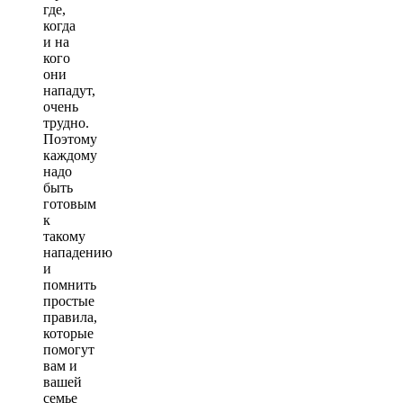
где,
когда
и на
кого
они
нападут,
очень
трудно.
Поэтому
каждому
надо
быть
готовым
к
такому
нападению
и
помнить
простые
правила,
которые
помогут
вам и
вашей
семье