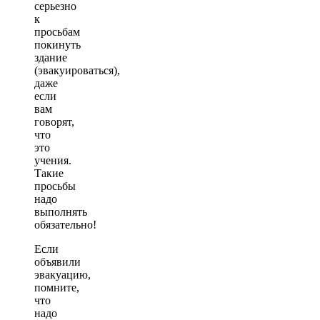
серьезно
к
просьбам
покинуть
здание
(эвакуироваться),
даже
если
вам
говорят,
что
это
учения.
Такие
просьбы
надо
выполнять
обязательно!
Если
объявили
эвакуацию,
помните,
что
надо