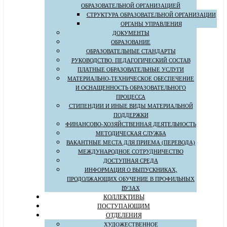
ОБРАЗОВАТЕЛЬНОЙ ОРГАНИЗАЦИЕЙ
СТРУКТУРА ОБРАЗОВАТЕЛЬНОЙ ОРГАНИЗАЦИИ
ОРГАНЫ УПРАВЛЕНИЯ
ДОКУМЕНТЫ
ОБРАЗОВАНИЕ
ОБРАЗОВАТЕЛЬНЫЕ СТАНДАРТЫ
РУКОВОДСТВО. ПЕДАГОГИЧЕСКИЙ СОСТАВ
ПЛАТНЫЕ ОБРАЗОВАТЕЛЬНЫЕ УСЛУГИ
МАТЕРИАЛЬНО-ТЕХНИЧЕСКОЕ ОБЕСПЕЧЕНИЕ
И ОСНАЩЕННОСТЬ ОБРАЗОВАТЕЛЬНОГО
ПРОЦЕССА
СТИПЕНДИИ И ИНЫЕ ВИДЫ МАТЕРИАЛЬНОЙ
ПОДДЕРЖКИ
ФИНАНСОВО-ХОЗЯЙСТВЕННАЯ ДЕЯТЕЛЬНОСТЬ
МЕТОДИЧЕСКАЯ СЛУЖБА
ВАКАНТНЫЕ МЕСТА ДЛЯ ПРИЕМА (ПЕРЕВОДА)
МЕЖДУНАРОДНОЕ СОТРУДНИЧЕСТВО
ДОСТУПНАЯ СРЕДА
ИНФОРМАЦИЯ О ВЫПУСКНИКАХ,
ПРОДОЛЖАЮЩИХ ОБУЧЕНИЕ В ПРОФИЛЬНЫХ
ВУЗАХ
КОЛЛЕКТИВЫ
ПОСТУПАЮЩИМ
ОТДЕЛЕНИЯ
ХУДОЖЕСТВЕННОЕ